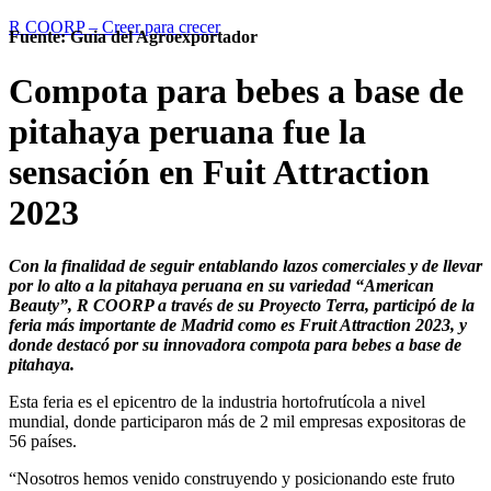
R COORP – Creer para crecer
Fuente: Guia del Agroexportador
Compota para bebes a base de
pitahaya peruana fue la
sensación en Fuit Attraction
2023
Con la finalidad de seguir entablando lazos comerciales y de llevar
por lo alto a la pitahaya peruana en su variedad “American
Beauty”, R COORP a través de su Proyecto Terra, participó de la
feria más importante de Madrid como es Fruit Attraction 2023, y
donde destacó por su innovadora compota para bebes a base de
pitahaya.
Esta feria es el epicentro de la industria hortofrutícola a nivel
mundial, donde participaron más de 2 mil empresas expositoras de
56 países.
“Nosotros hemos venido construyendo y posicionando este fruto