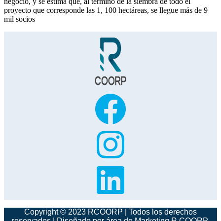
negocio, y se estima que, al término de la siembra de todo el
proyecto que corresponde las 1, 100 hectáreas, se llegue más de 9
mil socios
Copyright © 2023 RCOORP | Todos los derechos
reservados | Diseñado por área de Marketing R COORP.