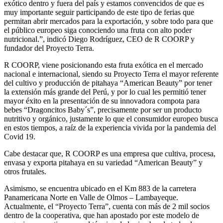
exótico dentro y fuera del país y estamos convencidos de que es
muy importante seguir participando de este tipo de ferias que
permitan abrir mercados para la exportación, y sobre todo para que
el público europeo siga conociendo una fruta con alto poder
nutricional.”, indicó Diego Rodríguez, CEO de R COORP y
fundador del Proyecto Terra.
R COORP, viene posicionando esta fruta exótica en el mercado
nacional e internacional, siendo su Proyecto Terra el mayor referente
del cultivo y producción de pitahaya “American Beauty” por tener
la extensión más grande del Perú, y por lo cual les permitió tener
mayor éxito en la presentación de su innovadora compota para
bebes “Dragoncitos Baby´s”, precisamente por ser un producto
nutritivo y orgánico, justamente lo que el consumidor europeo busca
en estos tiempos, a raíz de la experiencia vivida por la pandemia del
Covid 19.
Cabe destacar que, R COORP es una empresa que cultiva, procesa,
envasa y exporta pitahaya en su variedad “American Beauty” y
otros frutales.
Asimismo, se encuentra ubicado en el Km 883 de la carretera
Panamericana Norte en Valle de Olmos – Lambayeque.
Actualmente, el “Proyecto Terra”, cuenta con más de 2 mil socios
dentro de la cooperativa, que han apostado por este modelo de